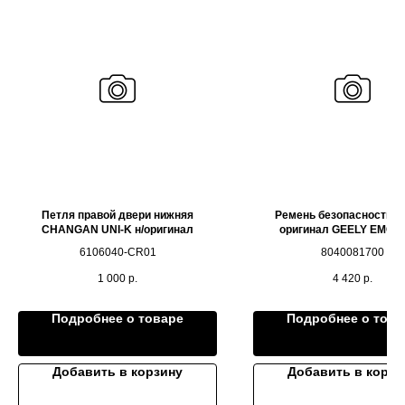
Петля правой двери нижняя
Ремень безопасности 
CHANGAN UNI-K н/оригинал
оригинал GEELY EMG
6106040-CR01
8040081700
1 000
р.
4 420
р.
Подробнее о товаре
Подробнее о това
Добавить в корзину
Добавить в корзи