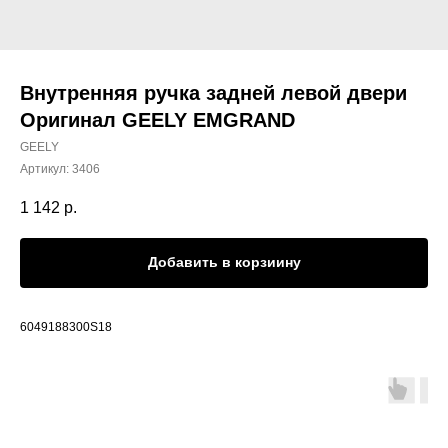
Внутренняя ручка задней левой двери
Оригинал GEELY EMGRAND
GEELY
Артикул:
3406
1 142
р.
Добавить в корзиину
6049188300S18