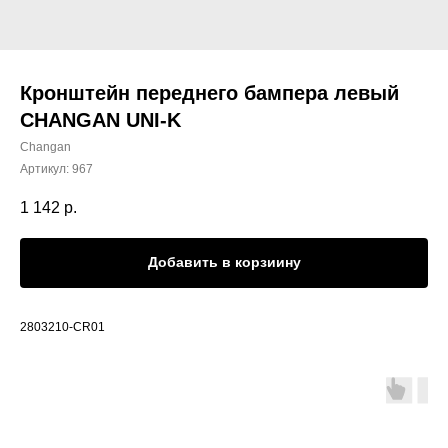
Кронштейн переднего бампера левый
CHANGAN UNI-K
Changan
Артикул:
967
1 142
р.
Добавить в корзиину
2803210-CR01