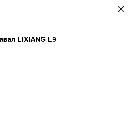
авая LIXIANG L9