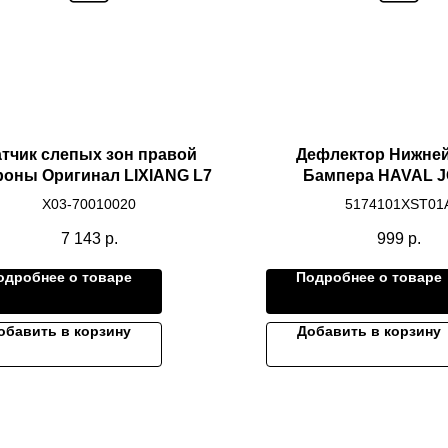
тчик слепых зон правой
Дефлектор Нижней
роны Оригинал LIXIANG L7
Бампера HAVAL J
Дубликат
X03-70010020
5174101XST01
7 143
р.
999
р.
одробнее о товаре
Подробнее о товаре
обавить в корзину
Добавить в корзину