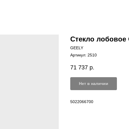
Стекло лобовое
GEELY
Артикул:
2510
71 737
р.
Нет в наличии
5022066700