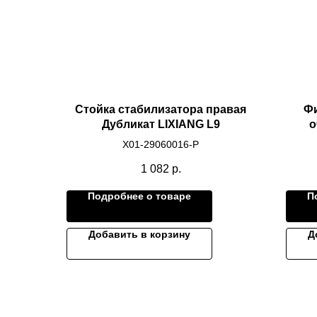
Стойка стабилизатора правая
Фи
Дубликат LIXIANG L9
о
X01-29060016-P
1 082
р.
Подробнее о товаре
П
Добавить в корзину
Д