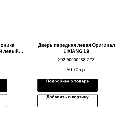
роника
Дверь передняя левая Оригинал
й левый
LIXIANG L9
Оригинал
X02-90000258-ZZZ
RO
50 705
р.
Подробнее о товаре
Добавить в корзину