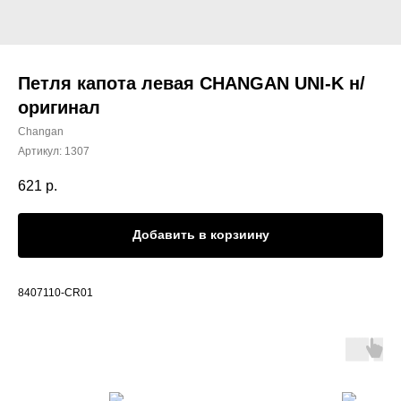
Петля капота левая CHANGAN UNI-K н/
оригинал
Changan
Артикул:
1307
621
р.
Добавить в корзиину
8407110-CR01