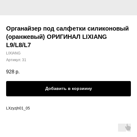
Органайзер под салфетки силиконовый
(оранжевый) ОРИГИНАЛ LIXIANG
L9/L8/L7
LIXIANG
Артикул:
31
928
р.
Добавить в корзиину
LXzyzjh01_05