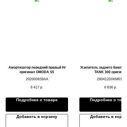
Амортизатор передний правый Н/
Усилитель заднего бампера
оригинал OMODA S5
TANK 300 оригинал
202000839AA
2804120XKM01A
6 417
р.
6 636
р.
Подробнее о товаре
Подробнее о това
Добавить в корзину
Добавить в корзи