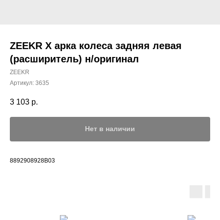
ZEEKR X арка колеса задняя левая
(расширитель) н/оригинал
ZEEKR
Артикул:
3635
3 103
р.
Нет в наличии
8892908928B03