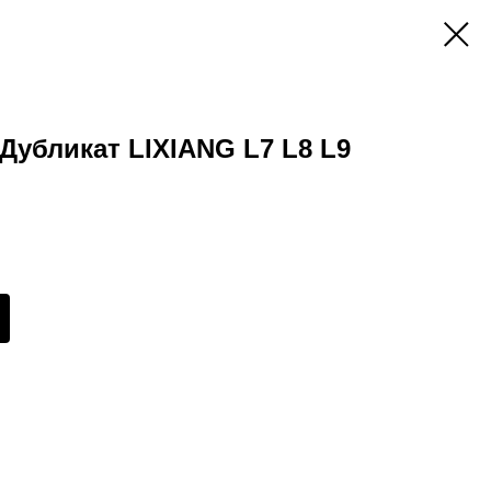
Дубликат LIXIANG L7 L8 L9