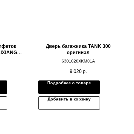
алфеток
Дверь багажника TANK 300
LIXIANG
оригинал
6301020XKM01A
9 020
р.
Подробнее о товаре
Добавить в корзину