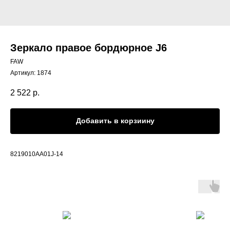
Зеркало правое бордюрное J6
FAW
Артикул:
1874
2 522
р.
Добавить в корзиину
8219010AA01J-14