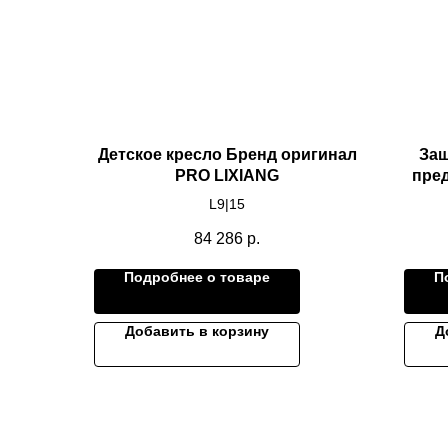
Детское кресло Бренд оригинал
Защ
PRO LIXIANG
пред
L9|15
84 286
р.
Подробнее о товаре
П
Добавить в корзину
Д