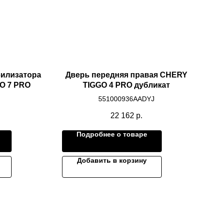
билизатора
Дверь передняя правая CHERY
O 7 PRO
TIGGO 4 PRO дубликат
551000936AADYJ
22 162
р.
Подробнее о товаре
Добавить в корзину