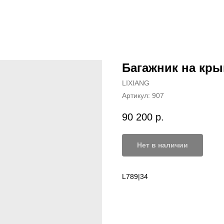
Багажник на кры
LIXIANG
Артикул:
907
90 200
р.
Нет в наличии
L789|34