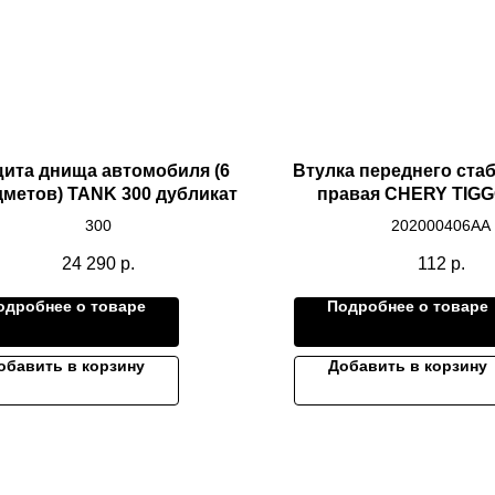
ита днища автомобиля (6
Втулка переднего ста
метов) TANK 300 дубликат
правая CHERY TIGG
300
202000406AA
24 290
р.
112
р.
одробнее о товаре
Подробнее о товаре
обавить в корзину
Добавить в корзину