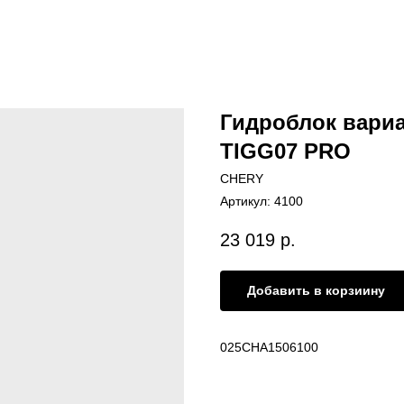
Гидроблок вариат
TIGG07 PRO
CHERY
Артикул:
4100
23 019
р.
Добавить в корзиину
025СНА1506100