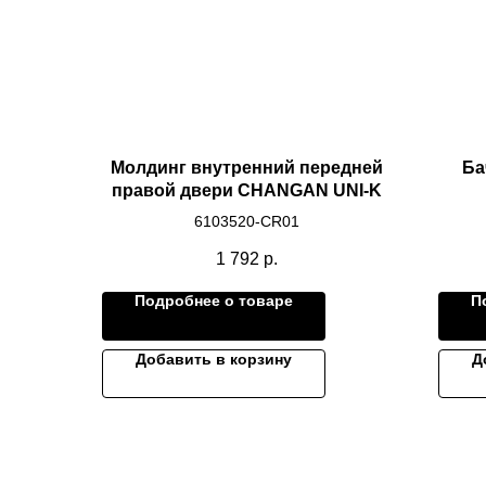
Молдинг внутренний передней
Ба
правой двери CHANGAN UNI-K
6103520-CR01
1 792
р.
Подробнее о товаре
П
Добавить в корзину
Д