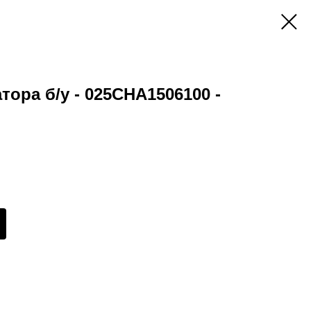
ора б/у - 025СНА1506100 -