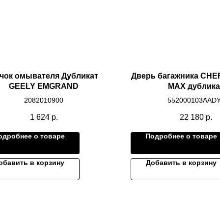
чок омывателя Дубликат
Дверь багажника CHE
GEELY EMGRAND
MAX дублика
2082010900
552000103AAD
1 624
р.
22 180
р.
одробнее о товаре
Подробнее о товаре
обавить в корзину
Добавить в корзину