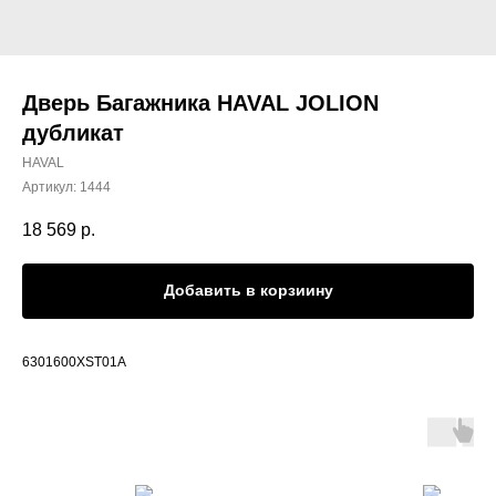
Дверь Багажника HAVAL JOLION
дубликат
HAVAL
Артикул:
1444
18 569
р.
Добавить в корзиину
6301600XST01A