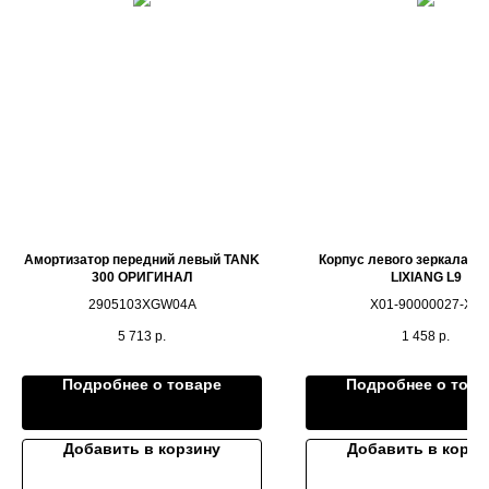
Амортизатор передний левый TANK
Корпус левого зеркала О
300 ОРИГИНАЛ
LIXIANG L9
2905103XGW04A
X01-90000027-XX
5 713
р.
1 458
р.
Подробнее о товаре
Подробнее о това
Добавить в корзину
Добавить в корзи