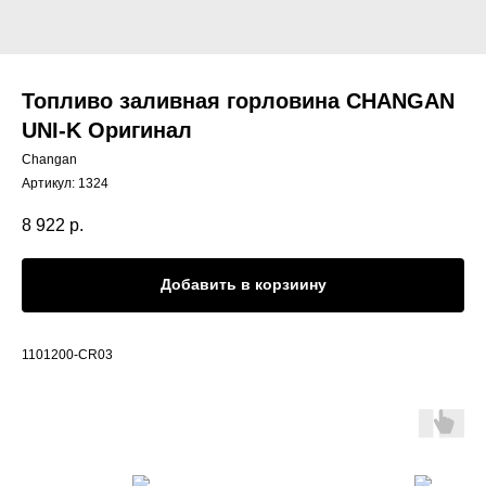
Топливо заливная горловина CHANGAN
UNI-K Оригинал
Changan
Артикул:
1324
8 922
р.
Добавить в корзиину
1101200-CR03